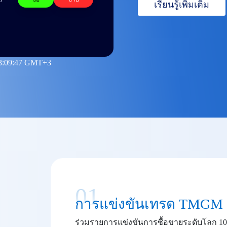
เรียนรู้เพิ่มเติม
3:09:47 GMT+3
01
การแข่งขันเทรด TMGM
ร่วมรายการแข่งขันการซื้อขายระดับโลก 