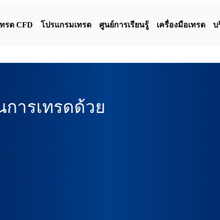
เทรด CFD
โปรแกรมเทรด
ศูนย์การเรียนรู้
เครื่องมือเทรด
บร
นการเทรดด้วย