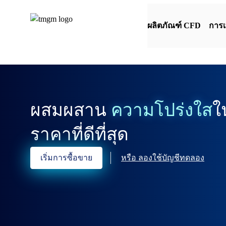
ผลิตภัณฑ์ CFD
การ
ผสมผสาน
ความโปร่งใส
ใ
ราคาที่ดีที่สุด
เริ่มการซื้อขาย
หรือ
ลองใช้บัญชีทดลอง