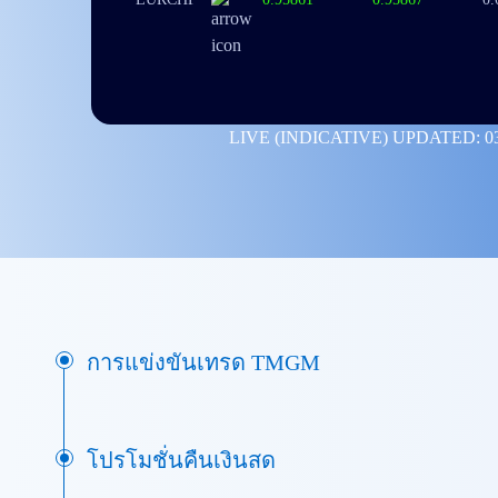
LIVE (INDICATIVE) UPDATED: 0
การแข่งขันเทรด TMGM
โปรโมชั่นคืนเงินสด