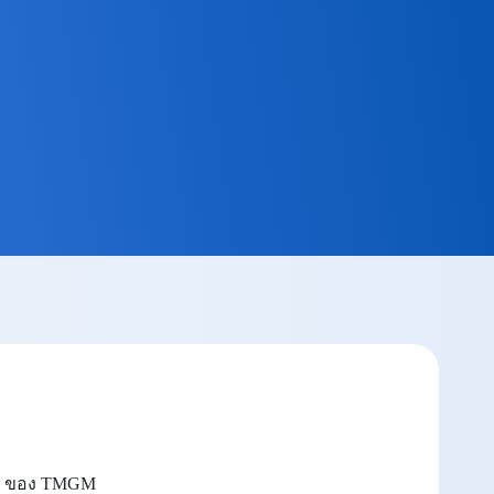
10 ของ TMGM