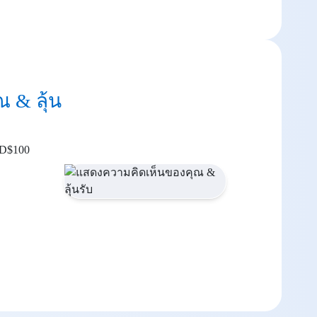
 & ลุ้น
SD$100