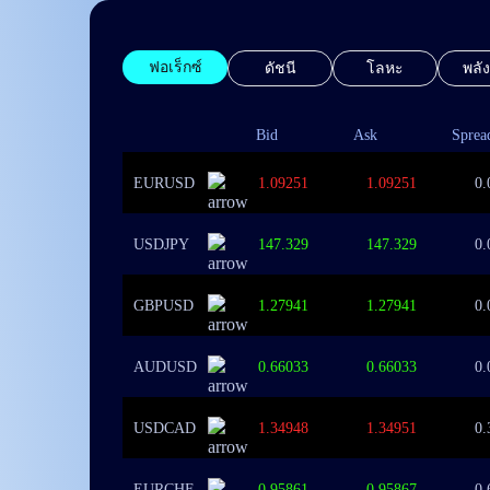
ฟอเร็กซ์
ดัชนี
โลหะ
พลั
Bid
Ask
Sprea
EURUSD
1.09251
1.09251
0.
USDJPY
147.329
147.329
0.
GBPUSD
1.27941
1.27941
0.
AUDUSD
0.66033
0.66033
0.
USDCAD
1.34948
1.34951
0.
EURCHF
0.95861
0.95867
0.