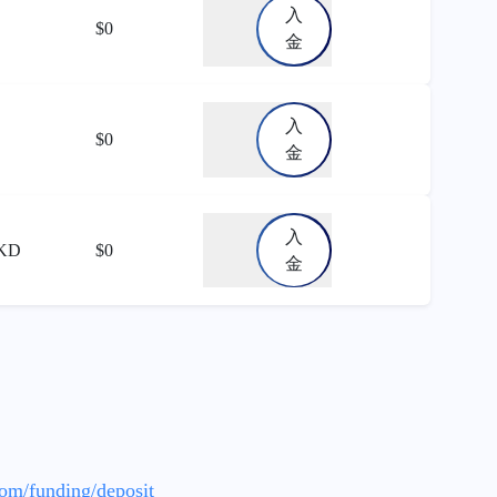
入
$0
金
入
$0
金
入
HKD
$0
金
com/funding/deposit