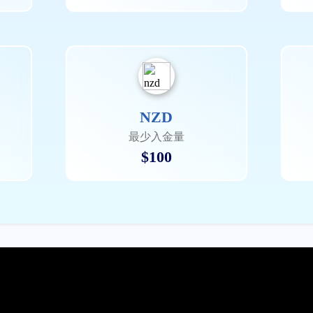
NZD
最少入金量
$100