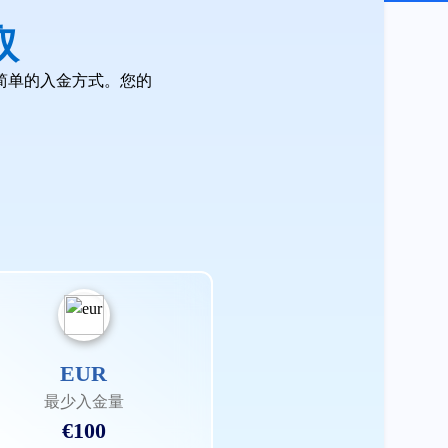
取
简单的入金方式。您的
。
EUR
最少入金量
€100