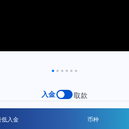
入金
取款
最低入金
币种