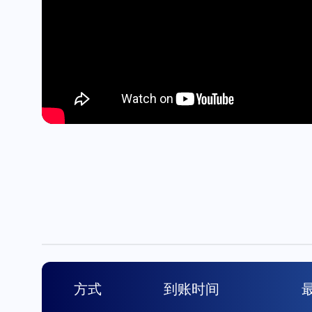
方式
到账时间